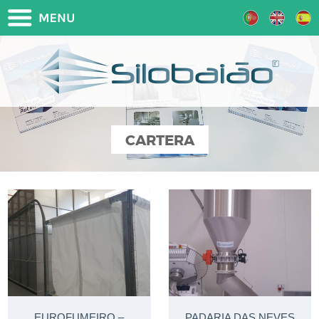
CARTERA
EUROFUMEIRO –
PADARIA DAS NEVES