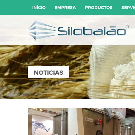
INÍCIO
EMPRESA
PRODUCTOS
SERVI
NOTICIAS