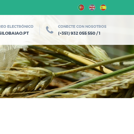
EO ELECTRÓNICO
CONECTE CON NOSOTROS
SILOBAIAO.PT
(+351) 932 055 550 / 1