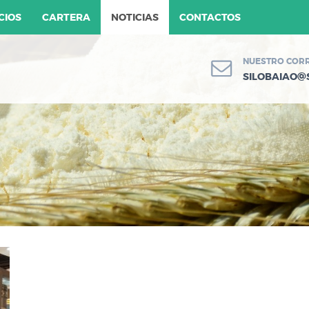
CIOS
CARTERA
NOTICIAS
CONTACTOS
NUESTRO CORR
@
SILOBAIAO