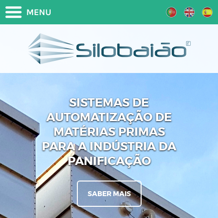
SISTEMAS DE
AUTOMATIZAÇÃO DE
MATÉRIAS PRIMAS
PARA A INDÚSTRIA DA
PANIFICAÇÃO
SABER MAIS