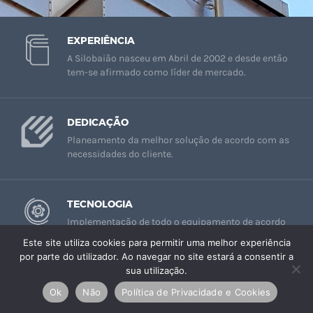
EXPERIÊNCIA
A Silobaião nasceu em Abril de 2002 e desde então
tem-se afirmado como líder de mercado.
DEDICAÇÃO
Planeamento da melhor solução de acordo com as
necessidades do cliente.
TECNOLOGIA
Implementação de todo o equipamento de acordo
com Projeto.
Este site utiliza cookies para permitir uma melhor experiência
por parte do utilizador. Ao navegar no site estará a consentir a
sua utilização.
Ok
Não
Política de Privacidade e Cookies
PROJETAMOS QUALIDADE