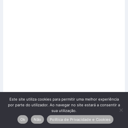
Este site utiliza cookies para permitir uma melhor experiência
por parte do utilizador. Ao navegar no site estará a consentir a
sua utilização.
Ok
Não
Política de Privacidade e Cookies
Copyright © 2026 Silobaião Lda. Todos os direitos reservados.