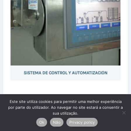
SISTEMA DE CONTROL Y AUTOMATIZACIÓN
Este site utiliza cookies para permitir uma melhor experiência
por parte do utilizador. Ao navegar no site estará a consentir a
sua utilização.
Ok
Não
Privacy policy
Copyright © 2026 Silobaião Lda. Todos los derechos
reservados.