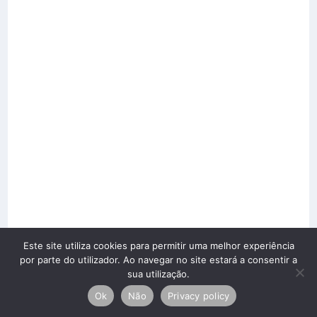
Este site utiliza cookies para permitir uma melhor experiência
por parte do utilizador. Ao navegar no site estará a consentir a
sua utilização.
Ok
Não
Privacy policy
Copyright © 2026 Silobaião Lda. Todos los derechos
reservados.