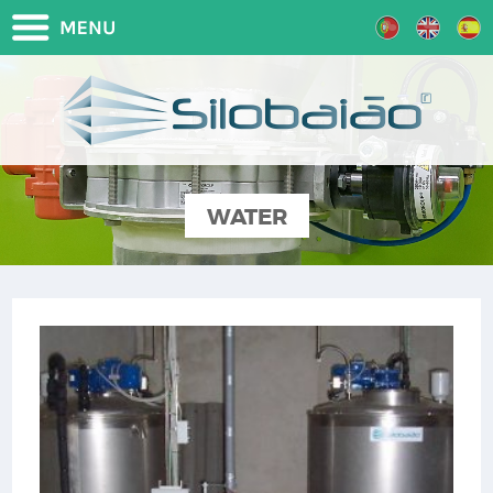
WATER