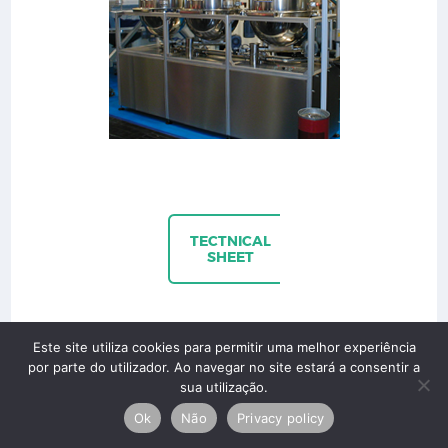
TECTNICAL
SHEET
Este site utiliza cookies para permitir uma melhor experiência
por parte do utilizador. Ao navegar no site estará a consentir a
sua utilização.
Ok
Não
Privacy policy
Copyright © 2026 Silobaião Lda. All rights reserved.