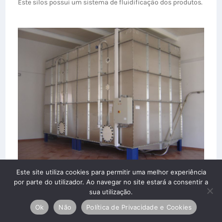
Este silos possui um sistema de fluidificação dos produtos.
Este site utiliza cookies para permitir uma melhor experiência
por parte do utilizador. Ao navegar no site estará a consentir a
sua utilização.
Ok
Não
Política de Privacidade e Cookies
FICHA