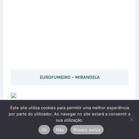
EUROFUMEIRO – MIRANDELA
Este site utiliza cookies para permitir uma melhor experiência
por parte do utilizador. Ao navegar no site estará a consentir a
sua utilização.
Ok
Não
Privacy policy